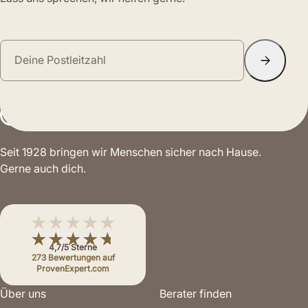
Seit 1928 bringen wir Menschen sicher nach Hause.
Gerne auch dich.
★★★★★
★★★★★
4,7/5 Sterne
273 Bewertungen auf
ProvenExpert.com
Über uns
Berater finden