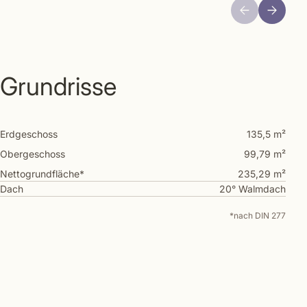
Grundrisse
Erdgeschoss
135,5 m²
Obergeschoss
99,79 m²
Nettogrundfläche*
235,29 m²
Dach
20° Walmdach
*nach DIN 277