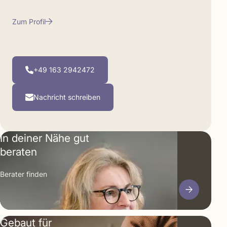
Zum Profil
+49 163 2942472
Nachricht schreiben
In deiner Nähe gut
beraten
Berater finden
Gebaut für