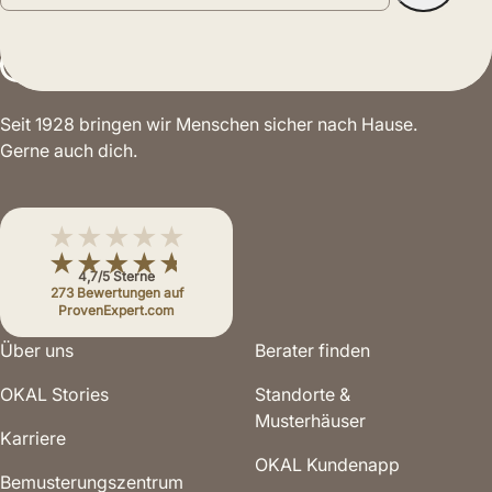
Seit 1928 bringen wir Menschen sicher nach Hause.
Gerne auch dich.
★★★★★
★★★★★
4,7/5 Sterne
273 Bewertungen auf
ProvenExpert.com
Über uns
Berater finden
OKAL Stories
Standorte &
Musterhäuser
Karriere
OKAL Kundenapp
Bemusterungs­zentrum