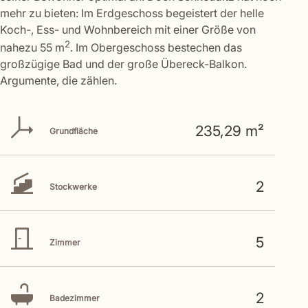
mehr zu bieten: Im Erdgeschoss begeistert der helle
Koch-, Ess- und Wohnbereich mit einer Größe von
2
nahezu 55 m
. Im Obergeschoss bestechen das
großzügige Bad und der große Übereck-Balkon.
Argumente, die zählen.
235,29 m²
Grundfläche
2
Stockwerke
5
Zimmer
2
Badezimmer