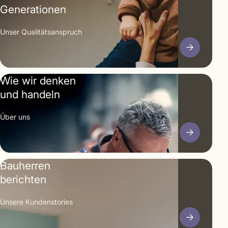
Generationen
Unser Qualitäts­anspruch
Wie wir denken
und handeln
Über uns
Bauherren
berichten
Unsere Kunden­stories