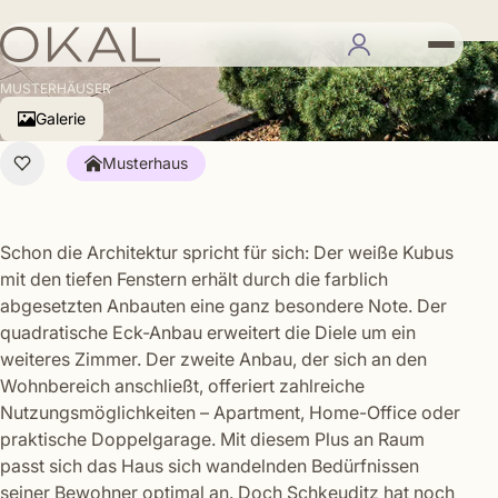
Musterhaus Leipzig
MUSTERHÄUSER
Galerie
Musterhaus
Schon die Architektur spricht für sich: Der weiße Kubus
mit den tiefen Fenstern erhält durch die farblich
abgesetzten Anbauten eine ganz besondere Note. Der
quadratische Eck-Anbau erweitert die Diele um ein
weiteres Zimmer. Der zweite Anbau, der sich an den
Wohnbereich anschließt, offeriert zahlreiche
Nutzungsmöglichkeiten – Apartment, Home-Office oder
praktische Doppelgarage. Mit diesem Plus an Raum
passt sich das Haus sich wandelnden Bedürfnissen
seiner Bewohner optimal an. Doch Schkeuditz hat noch