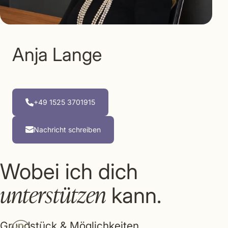
Anja Lange
+49 1525 3701915
Nachricht schreiben
Wobei ich dich
unterstützen
kann.
Grundstück & Möglichkeiten