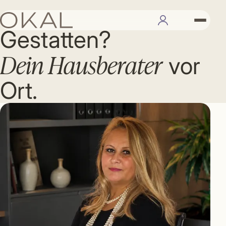
IHR BERATER
Gestatten?
Dein Hausberater
vor
Ort.