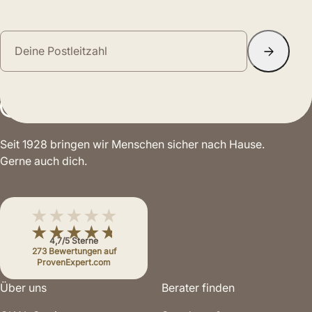
Seit 1928 bringen wir Menschen sicher nach Hause.
Gerne auch dich.
★★★★★
★★★★★
4,7/5 Sterne
273 Bewertungen auf
ProvenExpert.com
Über uns
Berater finden