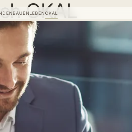
rch OKAL
INDEN
BAUEN
LEBEN
OKAL