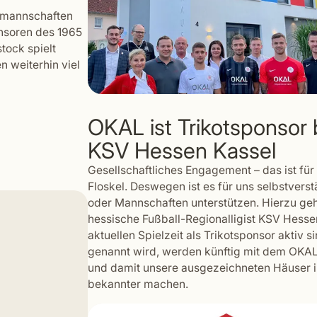
rtmannschaften
onsoren des 1965
tock spielt
n weiterhin viel
OKAL ist Trikotsponsor b
KSV Hessen Kassel
Gesellschaftliches Engagement – das ist für
Floskel. Deswegen ist es für uns selbstverst
oder Mannschaften unterstützen. Hierzu geh
hessische Fußball-Regionalligist KSV Hessen
aktuellen Spielzeit als Trikotsponsor aktiv 
genannt wird, werden künftig mit dem OKAL
und damit unsere ausgezeichneten Häuser 
bekannter machen.