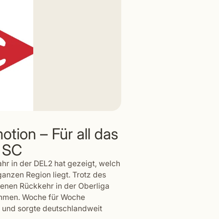
tion – Für all das
r SC
hr in der DEL2 hat gezeigt, welch
ganzen Region liegt. Trotz des
denen Rückkehr in der Oberliga
nehmen. Woche für Woche
n und sorgte deutschlandweit