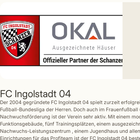
FC Ingolstadt 04
Der 2004 gegründete FC Ingolstadt 04 spielt zurzeit erfolgrei
Fußball-Bundesliga der Herren. Doch auch im Frauenfußball
Nachwuchsförderung ist der Verein sehr aktiv. Mit einem m
Funktionsgebäude, fünf Trainingsplätzen, einem ausgezeich
Nachwuchs-Leistungszentrum , einem Jugendhaus und allen
Einrichtungen für das Profiteam ist der FC Ingolstadt 04 beste