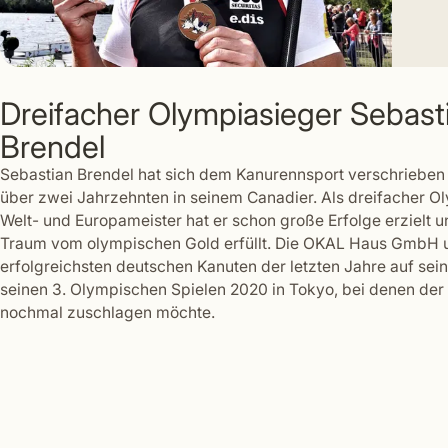
Dreifacher Olympiasieger Sebast
Brendel
Sebastian Brendel hat sich dem Kanurennsport verschrieben 
über zwei Jahrzehnten in seinem Canadier. Als dreifacher O
Welt- und Europameister hat er schon große Erfolge erzielt u
Traum vom olympischen Gold erfüllt. Die OKAL Haus GmbH u
erfolgreichsten deutschen Kanuten der letzten Jahre auf se
seinen 3. Olympischen Spielen 2020 in Tokyo, bei denen de
nochmal zuschlagen möchte.