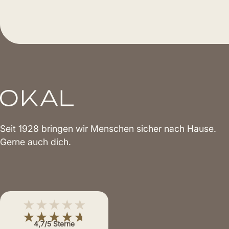
Seit 1928 bringen wir Menschen sicher nach Hause.
Gerne auch dich.
★★★★★
★★★★★
4,7/5 Sterne