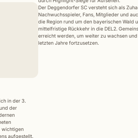
durch Highlight-Siege für Aufsehen.
Der Deggendorfer SC versteht sich als Zuhau
Nachwuchsspieler, Fans, Mitglieder und auch
die Region rund um den bayerischen Wald u
mittelfristige Rückkehr in die DEL2. Gemein
erreicht werden, um weiter zu wachsen und 
letzten Jahre fortzusetzen.
ch in der 3.
 und der
odernen
neten
 wichtigen
ns aufgestellt.