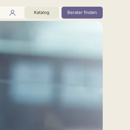
Katalog
Berater finden