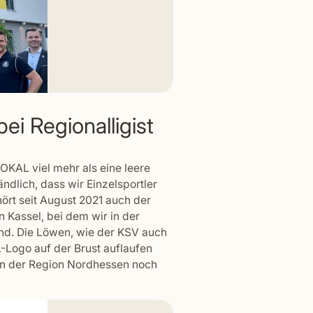
ei Regionalligist
 OKAL viel mehr als eine leere
ändlich, dass wir Einzelsportler
ört seit August 2021 auch der
 Kassel, bei dem wir in der
sind. Die Löwen, wie der KSV auch
-Logo auf der Brust auflaufen
in der Region Nordhessen noch