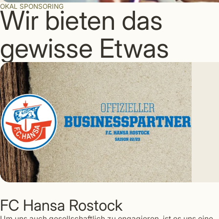
OKAL SPONSORING
Wir bieten das
gewisse Etwas
FC Hansa Rostock
Um uns auch gesellschaftlich zu engagieren, ist es uns eine