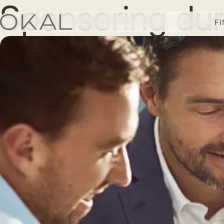
Sponsoring du
F