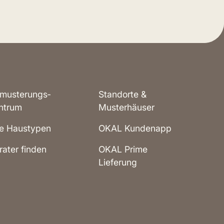
musterungs­
Standorte &
ntrum
Musterhäuser
le Haustypen
OKAL Kundenapp
rater finden
OKAL Prime
Lieferung