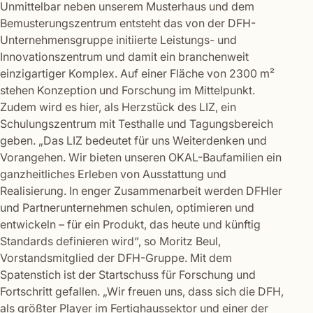
Unmittelbar neben unserem Musterhaus und dem
Bemusterungszentrum entsteht das von der DFH-
Unternehmensgruppe initiierte Leistungs- und
Innovationszentrum und damit ein branchenweit
einzigartiger Komplex. Auf einer Fläche von 2300 m²
stehen Konzeption und Forschung im Mittelpunkt.
Zudem wird es hier, als Herzstück des LIZ, ein
Schulungszentrum mit Testhalle und Tagungsbereich
geben. „Das LIZ bedeutet für uns Weiterdenken und
Vorangehen. Wir bieten unseren OKAL-Baufamilien ein
ganzheitliches Erleben von Ausstattung und
Realisierung. In enger Zusammenarbeit werden DFHler
und Partnerunternehmen schulen, optimieren und
entwickeln – für ein Produkt, das heute und künftig
Standards definieren wird“, so Moritz Beul,
Vorstandsmitglied der DFH-Gruppe. Mit dem
Spatenstich ist der Startschuss für Forschung und
Fortschritt gefallen. „Wir freuen uns, dass sich die DFH,
als größter Player im Fertighaussektor und einer der