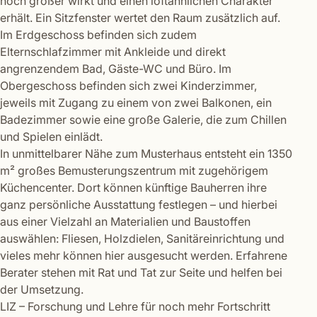
noch größer wirkt und einen loftähnlichen Charakter
erhält. Ein Sitzfenster wertet den Raum zusätzlich auf.
Im Erdgeschoss befinden sich zudem
Elternschlafzimmer mit Ankleide und direkt
angrenzendem Bad, Gäste-WC und Büro. Im
Obergeschoss befinden sich zwei Kinderzimmer,
jeweils mit Zugang zu einem von zwei Balkonen, ein
Badezimmer sowie eine große Galerie, die zum Chillen
und Spielen einlädt.
In unmittelbarer Nähe zum Musterhaus entsteht ein 1350
m² großes Bemusterungszentrum mit zugehörigem
Küchencenter. Dort können künftige Bauherren ihre
ganz persönliche Ausstattung festlegen – und hierbei
aus einer Vielzahl an Materialien und Baustoffen
auswählen: Fliesen, Holzdielen, Sanitäreinrichtung und
vieles mehr können hier ausgesucht werden. Erfahrene
Berater stehen mit Rat und Tat zur Seite und helfen bei
der Umsetzung.
LIZ – Forschung und Lehre für noch mehr Fortschritt