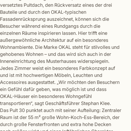
versetztes Pultdach, den Rückversatz eines der drei
Bauteile und durch den OKAL-typischen
Fassadenrücksprung auszeichnet, können sich die
Besucher während eines Rundgangs durch die
einzelnen Räume inspirieren lassen. Hier trifft eine
außergewöhnliche Architektur auf ein besonderes
Wohnambiente. Die Marke OKAL steht für stilvolles und
gehobenes Wohnen – und das wird sich auch in der
Inneneinrichtung des Musterhauses widerspiegeln.
Jedes Zimmer weist ein besonderes Farbkonzept auf
und ist mit hochwertigen Möbeln, Leuchten und
Accessoires ausgestattet. „Wir möchten den Besuchern
ein Gefühl dafür geben, was möglich ist und dass
OKAL-Häuser ein besonderes Wohngefühl
transportieren“, sagt Geschäftsführer Stephan Klee.
Das Pult 30 punktet auch mit seiner Aufteilung: Zentraler
Raum ist der 55 m² große Wohn-Koch-Ess-Bereich, der
durch große Fensterfronten und extra hohe Decken