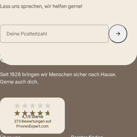
Lass uns sprechen, wir helfen gerne!
Seit 1928 bringen wir Menschen sicher nach Hause.
Gerne auch dich.
★★★★★
★★★★★
4,7/5 Sterne
273 Bewertungen auf
ProvenExpert.com