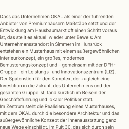
Dass das Unternehmen OKAL als einer der führenden
Anbieter von Premiumhäusern Maßstäbe setzt und der
Entwicklung am Hausbaumarkt oft einen Schritt voraus
ist, das stellt es aktuell wieder unter Beweis: Am
Unternehmensstandort in Simmern im Hunsrück
entstehen ein Musterhaus mit einem außergewöhnlichen
Interieurkonzept, ein großes, modernes
Bemusterungskonzept und – gemeinsam mit der DFH-
Gruppe – ein Leistungs- und Innovationszentrum (LIZ).
Der Spatenstich für den Komplex, der zugleich eine
Investition in die Zukunft des Unternehmens und der
gesamten Gruppe ist, fand kürzlich im Beisein der
Geschäftsführung und lokaler Politiker statt.
Im Zentrum steht die Realisierung eines Musterhauses,
mit dem OKAL durch die besondere Architektur und das
außergewöhnliche Konzept der Innenausstattung ganz
neue Wege einschlägt. Im Pult 30, das sich durch sein