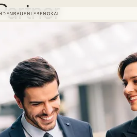
artner
INDEN
BAUEN
LEBEN
OKAL