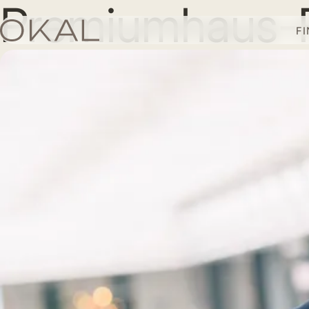
Premiumhaus-P
F