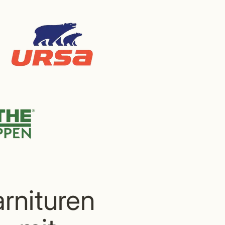
arnituren