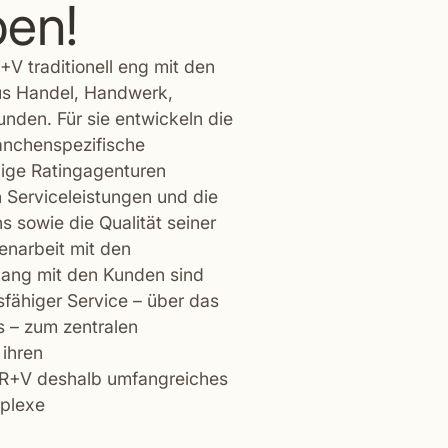
ben!
V traditionell eng mit den
us Handel, Handwerk,
nden. Für sie entwickeln die
anchenspezifische
ige Ratingagenturen
 Serviceleistungen und die
 sowie die Qualität seiner
narbeit mit den
gang mit den Kunden sind
gsfähiger Service – über das
s – zum zentralen
ihren
e R+V deshalb umfangreiches
plexe