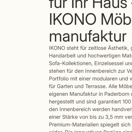
für Ihr Haus
IKONO Möbe
manufaktur
IKONO steht für zeitlose Ästhetik,
Handarbeit und hochwertigen Mater
Sofa-Kollektionen, Einzelsessel u
stehen für den Innenbereich zur V
Portfolio mit einer modularen und
für Garten und Terrasse. Alle Möb
eigenen Manufaktur in Paderborn d
hergestellt und sind garantiert 1
den Innenbereich werden handver
einer Stärke von bis zu 3,5 mm ver
Premium-Materialien spiegelt sich