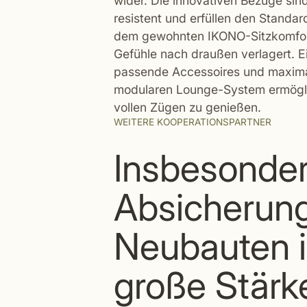
wider. Die innovativen Bezüge si
resistent und erfüllen den Stand
dem gewohnten IKONO-Sitzkomfo
Gefühle nach draußen verlagert. 
passende Accessoires und maxima
modularen Lounge-System ermöglic
vollen Zügen zu genießen.
WEITERE KOOPERATIONSPARTNER
Insbesonder
Absicherun
Neubauten i
große Stärk