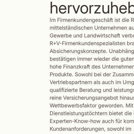
hervorzuhe
Im Firmenkundengeschäft ist die R+
mittelständischen Unternehmen a
Gewerbe und Landwirtschaft verbu
R+V-Firmenkundenspezialisten br
Absicherungskonzepte. Unabhäng
bestätigen immer wieder die guten
hohe Finanzkraft des Unternehmens
Produkte. Sowohl bei der Zusamme
Vertriebspartnern als auch im Um
qualifizierte Beratung und leistun
reine Versicherungsangebot hinau
Wettbewerbsfaktor geworden. Mit 
Dienstleistungstöchtern bietet di
Experten-Know-how auch für kom
Kundenanforderungen, sowohl im