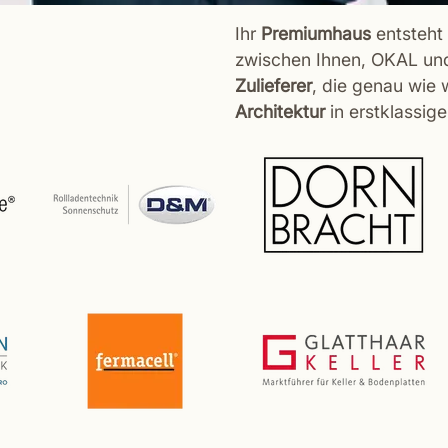
Ihr
Premiumhaus
entsteht
zwischen Ihnen, OKAL und
Zulieferer
, die genau wie 
Architektur
in erstklassig