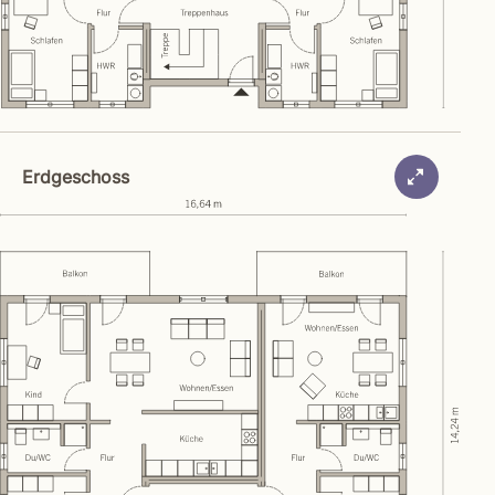
Erdgeschoss