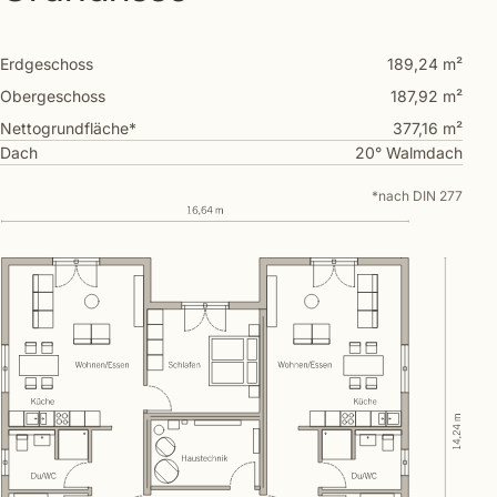
Erdgeschoss
189,24 m²
Obergeschoss
187,92 m²
Nettogrundfläche*
377,16 m²
Dach
20° Walmdach
*nach DIN 277