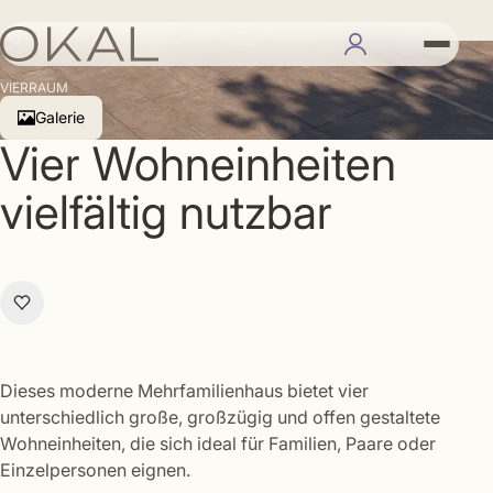
VierRaum 2
VIERRAUM
Galerie
Vier Wohneinheiten
vielfältig nutzbar
Dieses moderne Mehrfamilienhaus bietet vier
unterschiedlich große, großzügig und offen gestaltete
Wohneinheiten, die sich ideal für Familien, Paare oder
Einzelpersonen eignen.