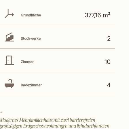
377,16 m²
Grundfläche
2
Stockwerke
10
Zimmer
4
Badezimmer
Modernes Mehrfamilienhaus mit zwei barrierefreien
großzügigen Erdgeschosswohnungen und lichtdurchfluteten