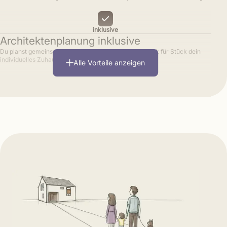
inklusive
Architektenplanung inklusive
Du planst gemeinsam mit erfahrenen Architekten Stück für Stück dein
individuelles Zuhause.
Alle Vorteile anzeigen
inklusive