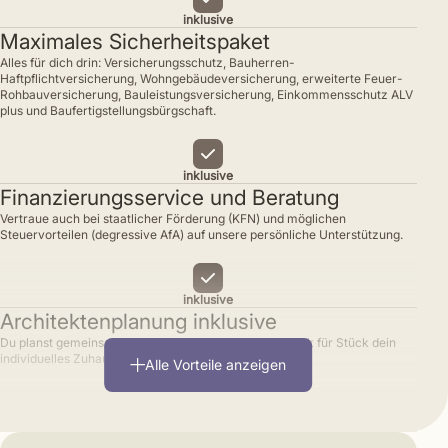
inklusive
Maximales Sicherheitspaket
Alles für dich drin: Versicherungsschutz, Bauherren-
Haftpflichtversicherung, Wohngebäudeversicherung, erweiterte Feuer-
Rohbauversicherung, Bauleistungsversicherung, Einkommensschutz ALV
plus und Baufertigstellungsbürgschaft.
inklusive
Finanzierungsservice und Beratung
Vertraue auch bei staatlicher Förderung (KFN) und möglichen
Steuervorteilen (degressive AfA) auf unsere persönliche Unterstützung.
inklusive
Architektenplanung inklusive
Du planst gemeinsam mit erfahrenen Architekten Stück für Stück dein
individuelles Zuhause.
Alle Vorteile anzeigen
inklusive