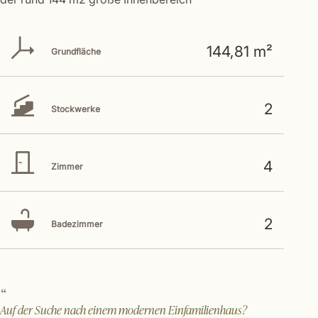
144,81 m²
Grundfläche
2
Stockwerke
4
Zimmer
2
Badezimmer
Auf der Suche nach einem modernen Einfamilienhaus?