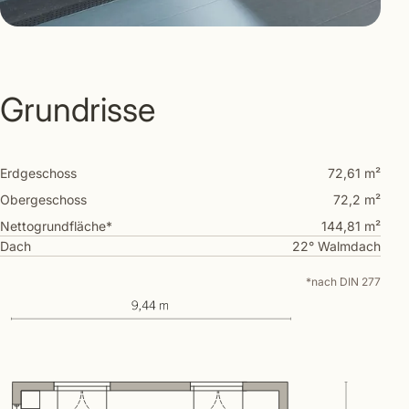
Grundrisse
Erdgeschoss
72,61 m²
Obergeschoss
72,2 m²
Nettogrundfläche*
144,81 m²
Dach
22° Walmdach
*nach DIN 277