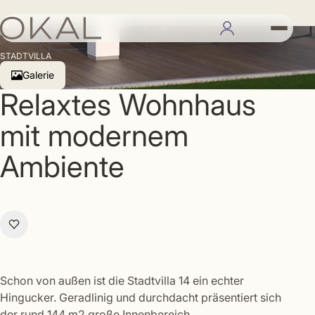
Stadtvilla 14
STADTVILLA
Galerie
Relaxtes Wohnhaus
mit modernem
Ambiente
Schon von außen ist die Stadtvilla 14 ein echter
Hingucker. Geradlinig und durchdacht präsentiert sich
der rund 144 m2 große Innenbereich