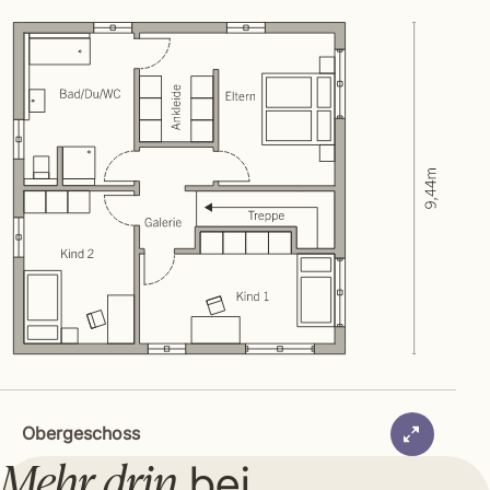
Obergeschoss
Mehr drin
bei