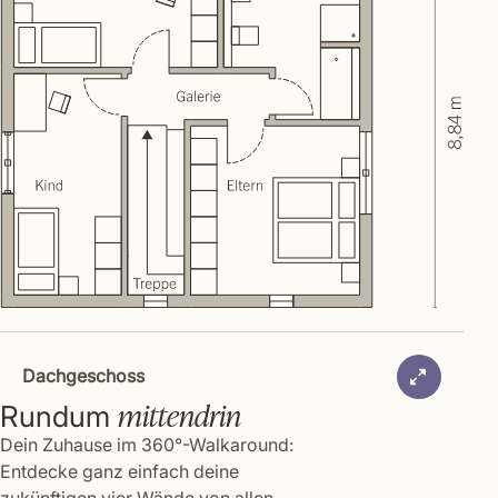
Dachgeschoss
mittendrin
Rundum
Dein Zuhause im 360°-Walkaround:
Entdecke ganz einfach deine
zukünftigen vier Wände von allen