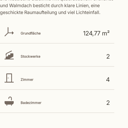
und Walmdach besticht durch klare Linien, eine
geschickte Raumaufteilung und viel Lichteinfall.
124,77 m²
Grundfläche
2
Stockwerke
4
Zimmer
2
Badezimmer