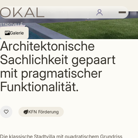
Stadtvilla 11
STADTVILLA
Galerie
Architektonische
Sachlichkeit gepaart
mit pragmatischer
Funktionalität.
KFN Förderung
Die klassische Stadtvilla mit quadratischem Grundriss