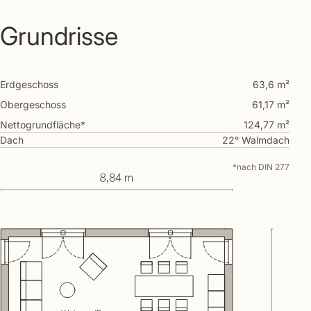
Grundrisse
Erdgeschoss
63,6 m²
Obergeschoss
61,17 m²
Nettogrundfläche*
124,77 m²
Dach
22° Walmdach
*nach DIN 277