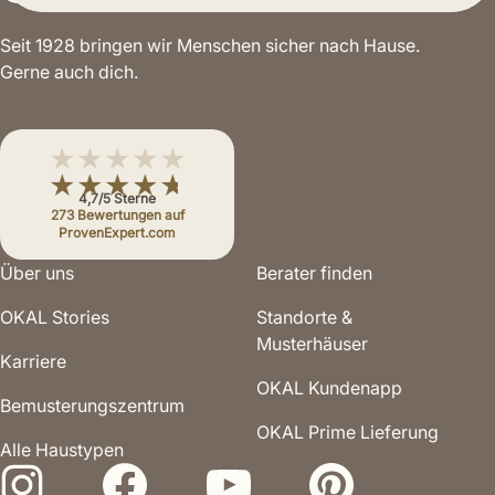
Seit 1928 bringen wir Menschen sicher nach Hause.
Gerne auch dich.
★★★★★
★★★★★
4,7/5 Sterne
273 Bewertungen auf
ProvenExpert.com
Über uns
Berater finden
OKAL Stories
Standorte &
Musterhäuser
Karriere
OKAL Kundenapp
Bemusterungs­zentrum
OKAL Prime Lieferung
Alle Haustypen