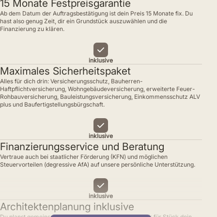
15 Monate Festpreisgarantie
Ab dem Datum der Auftragsbestätigung ist dein Preis 15 Monate fix. Du
hast also genug Zeit, dir ein Grundstück auszuwählen und die
Finanzierung zu klären.
inklusive
Maximales Sicherheitspaket
Alles für dich drin: Versicherungsschutz, Bauherren-
Haftpflichtversicherung, Wohngebäudeversicherung, erweiterte Feuer-
Rohbauversicherung, Bauleistungsversicherung, Einkommensschutz ALV
plus und Baufertigstellungsbürgschaft.
inklusive
Finanzierungsservice und Beratung
Vertraue auch bei staatlicher Förderung (KFN) und möglichen
Steuervorteilen (degressive AfA) auf unsere persönliche Unterstützung.
inklusive
Architektenplanung inklusive
Du planst gemeinsam mit erfahrenen Architekten Stück für Stück dein