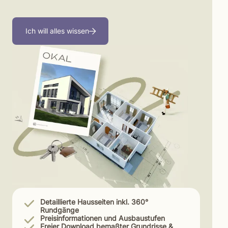
Ich will alles wissen
Detaillierte Hausseiten inkl. 360°
Rundgänge
Preisinformationen und Ausbaustufen
Freier Download bemaßter Grundrisse &