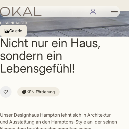
Design Hampton
DESIGNHÄUSER
Galerie
Nicht nur ein Haus,
sondern ein
Lebensgefühl!
KFN Förderung
Unser Designhaus Hampton lehnt sich in Architektur
und Ausstattung an den Hamptons-Style an, der seinen
Namen dem berühmtesten amerikanischen