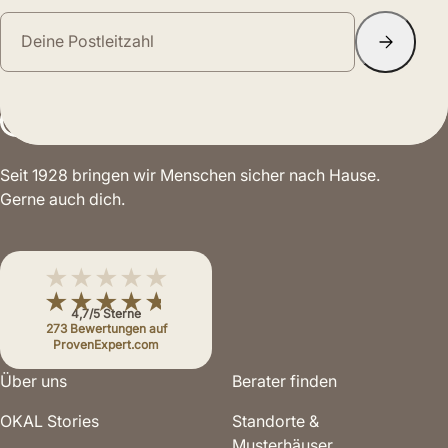
Seit 1928 bringen wir Menschen sicher nach Hause.
Gerne auch dich.
★★★★★
★★★★★
4,7/5 Sterne
273 Bewertungen auf
ProvenExpert.com
Über uns
Berater finden
OKAL Stories
Standorte &
Musterhäuser