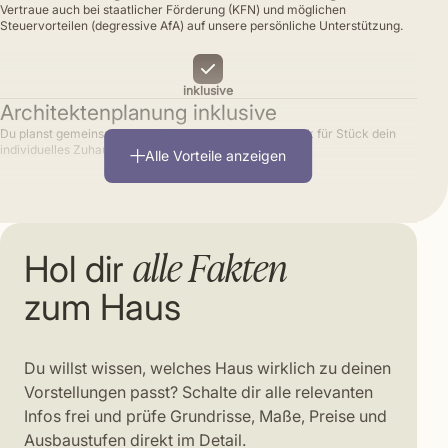
Vertraue auch bei staatlicher Förderung (KFN) und möglichen
Steuervorteilen (degressive AfA) auf unsere persönliche Unterstützung.
inklusive
Architektenplanung inklusive
Du planst gemeinsam mit erfahrenen Architekten Stück für Stück dein
individuelles Zuhause.
Alle Vorteile anzeigen
inklusive
alle Fakten
Hol dir
zum Haus
Du willst wissen, welches Haus wirklich zu deinen
Vorstellungen passt? Schalte dir alle relevanten
Infos frei und prüfe Grundrisse, Maße, Preise und
Ausbaustufen direkt im Detail.