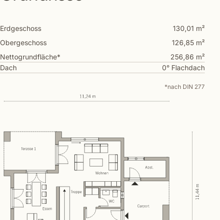
Erdgeschoss
130,01 m²
Obergeschoss
126,85 m²
Nettogrundfläche*
256,86 m²
Dach
0° Flachdach
*nach DIN 277