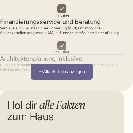
inklusive
Finanzierungsservice und Beratung
Vertraue auch bei staatlicher Förderung (KFN) und möglichen
Steuervorteilen (degressive AfA) auf unsere persönliche Unterstützung.
inklusive
Architektenplanung inklusive
Du planst gemeinsam mit erfahrenen Architekten Stück für Stück dein
individuelles Zuhause.
Alle Vorteile anzeigen
inklusive
alle Fakten
Hol dir
zum Haus