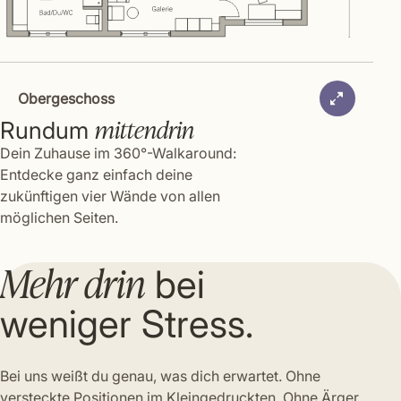
Obergeschoss
mittendrin
Rundum
Dein Zuhause im 360°-Walkaround:
Entdecke ganz einfach deine
zukünftigen vier Wände von allen
möglichen Seiten.
Mehr drin
bei
weniger Stress.
Bei uns weißt du genau, was dich erwartet. Ohne
versteckte Positionen im Kleingedruckten. Ohne Ärger,