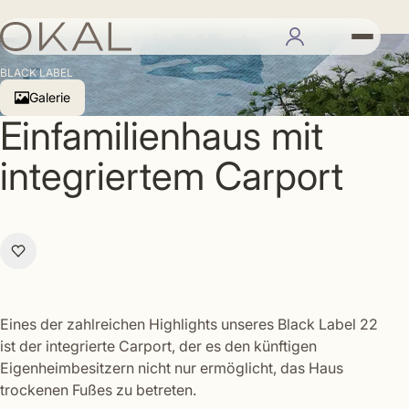
Black Label 22
BLACK LABEL
Galerie
Ein­fa­mi­li­en­haus mit
integriertem Carport
Eines der zahlreichen Highlights unseres Black Label 22
ist der integrierte Carport, der es den künftigen
Eigenheimbesitzern nicht nur ermöglicht, das Haus
trockenen Fußes zu betreten.