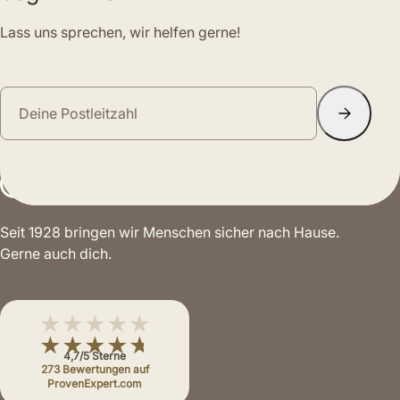
Lass uns sprechen, wir helfen gerne!
Seit 1928 bringen wir Menschen sicher nach Hause.
Gerne auch dich.
★★★★★
★★★★★
4,7/5 Sterne
273 Bewertungen auf
ProvenExpert.com