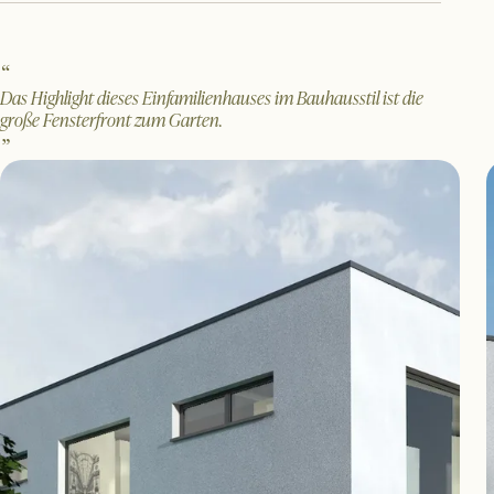
Das Highlight dieses Einfamilienhauses im Bauhausstil ist die
große Fensterfront zum Garten.