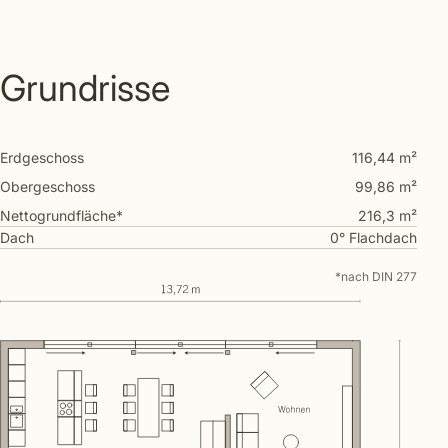
Grundrisse
Erdgeschoss
116,44 m²
Obergeschoss
99,86 m²
Nettogrundfläche*
216,3 m²
Dach
0° Flachdach
*nach DIN 277