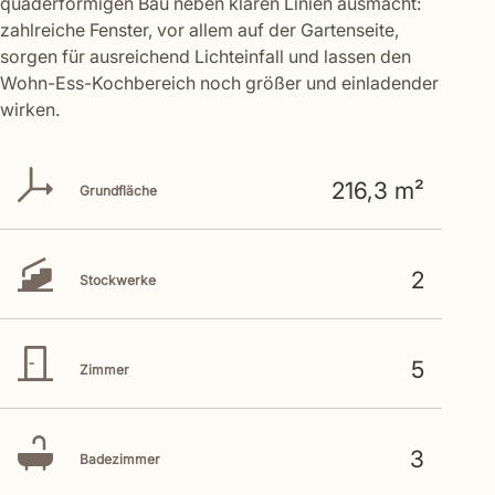
quaderförmigen Bau neben klaren Linien ausmacht:
zahlreiche Fenster, vor allem auf der Gartenseite,
sorgen für ausreichend Lichteinfall und lassen den
Wohn-Ess-Kochbereich noch größer und einladender
wirken.
216,3 m²
Grundfläche
2
Stockwerke
5
Zimmer
3
Badezimmer