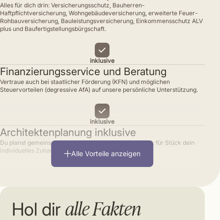
Alles für dich drin: Versicherungsschutz, Bauherren-
Haftpflichtversicherung, Wohngebäudeversicherung, erweiterte Feuer-
Rohbauversicherung, Bauleistungsversicherung, Einkommensschutz ALV
plus und Baufertigstellungsbürgschaft.
inklusive
Finanzierungsservice und Beratung
Vertraue auch bei staatlicher Förderung (KFN) und möglichen
Steuervorteilen (degressive AfA) auf unsere persönliche Unterstützung.
inklusive
Architektenplanung inklusive
Du planst gemeinsam mit erfahrenen Architekten Stück für Stück dein
individuelles Zuhause.
Alle Vorteile anzeigen
inklusive
alle Fakten
Hol dir