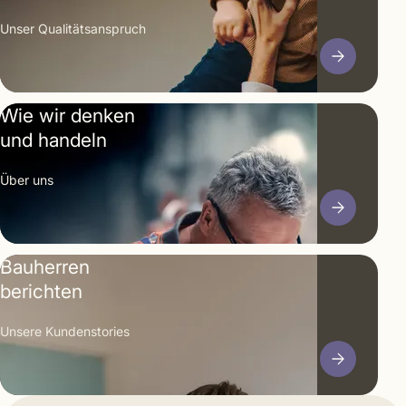
Unser Qualitäts­anspruch
Wie wir denken
und handeln
Über uns
Bauherren
berichten
Unsere Kunden­stories