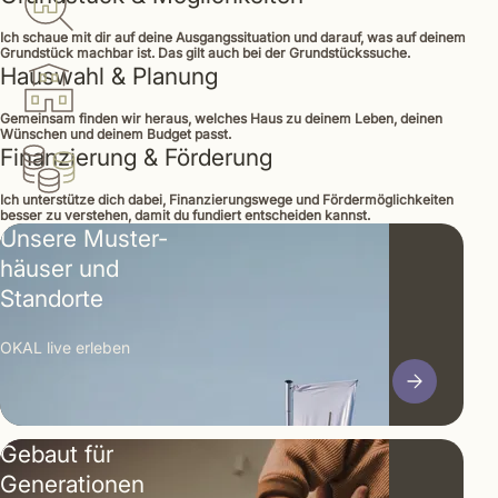
Ich schaue mit dir auf deine Ausgangssituation und darauf, was auf deinem
Grundstück machbar ist. Das gilt auch bei der Grundstückssuche.
Hauswahl & Planung
Gemeinsam finden wir heraus, welches Haus zu deinem Leben, deinen
Wünschen und deinem Budget passt.
Finanzierung & Förderung
Ich unterstütze dich dabei, Finanzierungswege und Fördermöglichkeiten
besser zu verstehen, damit du fundiert entscheiden kannst.
Unsere Muster­
häuser und
Standorte
OKAL live erleben
Gebaut für
Generationen