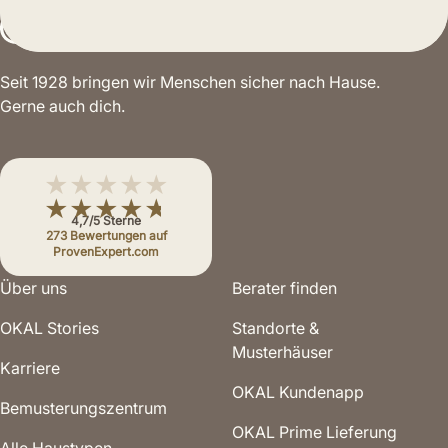
Seit 1928 bringen wir Menschen sicher nach Hause.
Gerne auch dich.
★★★★★
★★★★★
4,7/5 Sterne
273 Bewertungen auf
ProvenExpert.com
Über uns
Berater finden
OKAL Stories
Standorte &
Musterhäuser
Karriere
OKAL Kundenapp
Bemusterungs­zentrum
OKAL Prime Lieferung