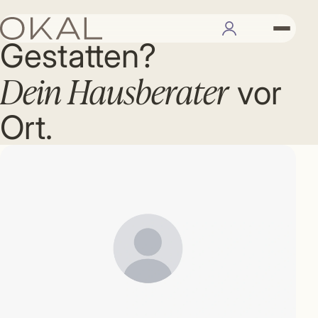
IHR BERATER
Gestatten?
Dein Hausberater
vor
Ort.