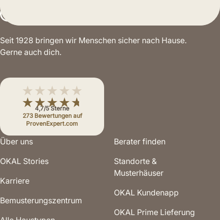
Seit 1928 bringen wir Menschen sicher nach Hause.
Gerne auch dich.
★★★★★
★★★★★
4,7/5 Sterne
273 Bewertungen auf
ProvenExpert.com
Über uns
Berater finden
OKAL Stories
Standorte &
Musterhäuser
Karriere
OKAL Kundenapp
Bemusterungs­zentrum
OKAL Prime Lieferung