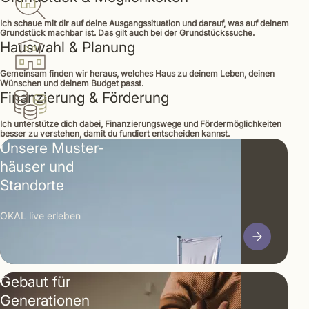
Ich schaue mit dir auf deine Ausgangssituation und darauf, was auf deinem
Grundstück machbar ist. Das gilt auch bei der Grundstückssuche.
Hauswahl & Planung
Gemeinsam finden wir heraus, welches Haus zu deinem Leben, deinen
Wünschen und deinem Budget passt.
Finanzierung & Förderung
Ich unterstütze dich dabei, Finanzierungswege und Fördermöglichkeiten
besser zu verstehen, damit du fundiert entscheiden kannst.
Unsere Muster­
häuser und
Standorte
OKAL live erleben
Gebaut für
Generationen