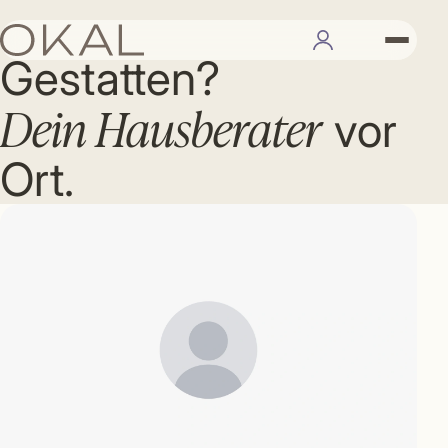
IHR BERATER
Gestatten?
Dein Hausberater
vor
Ort.