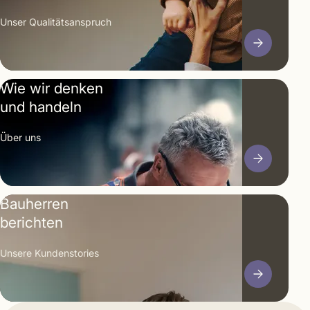
Unser Qualitäts­anspruch
Wie wir denken
und handeln
Über uns
Bauherren
berichten
Unsere Kunden­stories