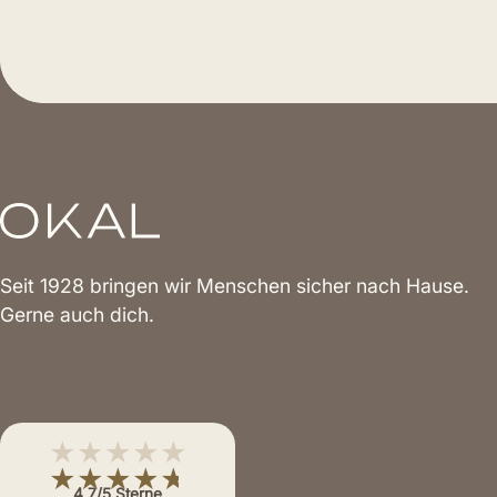
Seit 1928 bringen wir Menschen sicher nach Hause.
Gerne auch dich.
★★★★★
★★★★★
4,7/5 Sterne