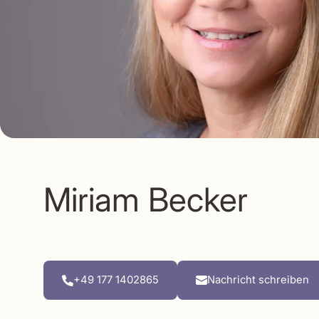
Miriam Becker
+49 177 1402865
Nachricht schreiben