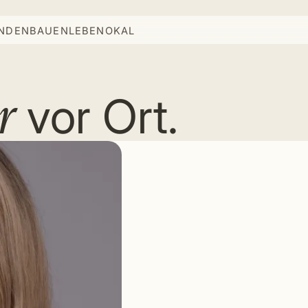
INDEN
BAUEN
LEBEN
OKAL
r
vor Ort.