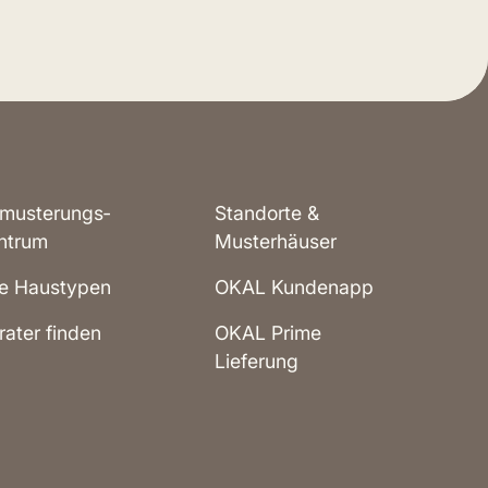
musterungs­
Standorte &
ntrum
Musterhäuser
le Haustypen
OKAL Kundenapp
rater finden
OKAL Prime
Lieferung