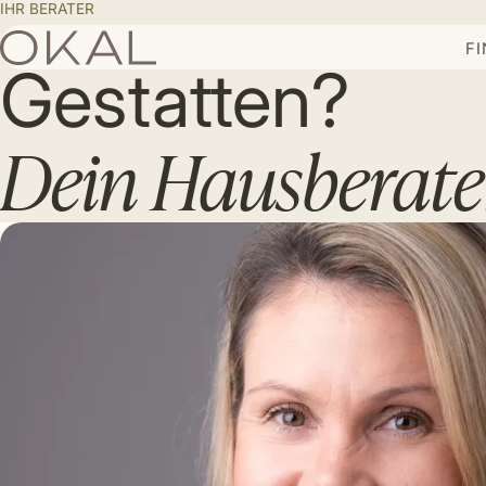
IHR BERATER
F
Gestatten?
Dein Hausberate