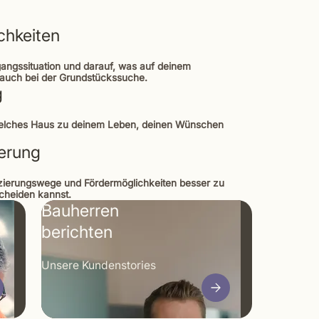
chkeiten
gangssituation und darauf, was auf deinem
t auch bei der Grundstückssuche.
g
welches Haus zu deinem Leben, deinen Wünschen
derung
anzierungswege und Fördermöglichkeiten besser zu
scheiden kannst.
Bauherren
berichten
Unsere Kunden­stories