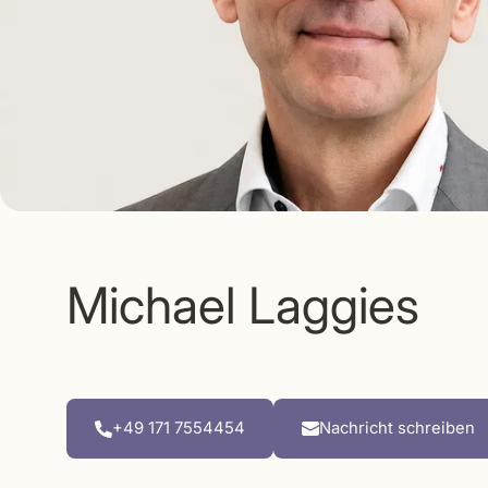
Michael Laggies
+49 171 7554454
Nachricht schreiben