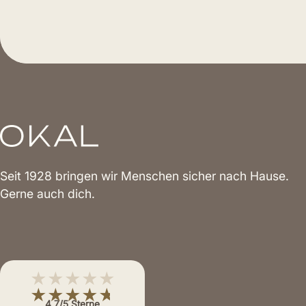
Seit 1928 bringen wir Menschen sicher nach Hause.
Gerne auch dich.
★★★★★
★★★★★
4,7/5 Sterne