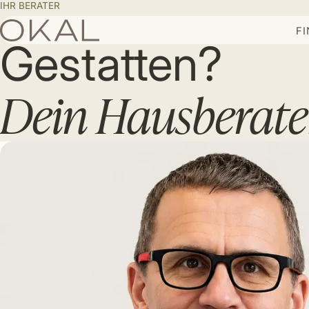
IHR BERATER
F
Gestatten?
Dein Hausberate