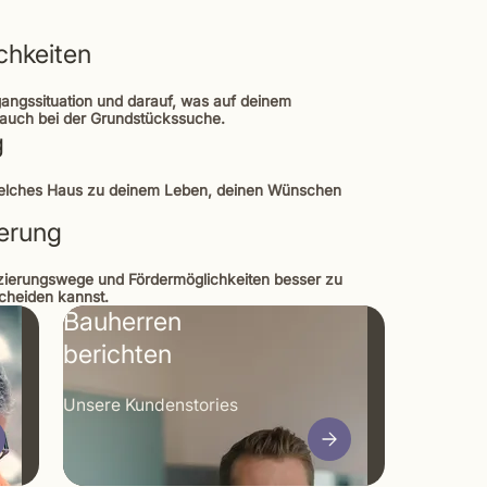
chkeiten
gangssituation und darauf, was auf deinem
t auch bei der Grundstückssuche.
g
welches Haus zu deinem Leben, deinen Wünschen
derung
anzierungswege und Fördermöglichkeiten besser zu
scheiden kannst.
Bauherren
berichten
Unsere Kunden­stories