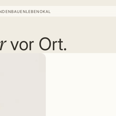
INDEN
BAUEN
LEBEN
OKAL
r
vor Ort.