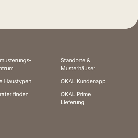
musterungs­
Standorte &
ntrum
Musterhäuser
le Haustypen
OKAL Kundenapp
rater finden
OKAL Prime
Lieferung