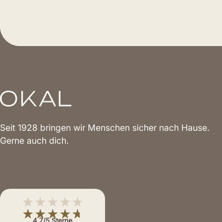
Seit 1928 bringen wir Menschen sicher nach Hause.
Gerne auch dich.
★★★★★
★★★★★
4,7/5 Sterne