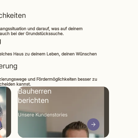
chkeiten
gangssituation und darauf, was auf deinem
t auch bei der Grundstückssuche.
g
welches Haus zu deinem Leben, deinen Wünschen
derung
anzierungswege und Fördermöglichkeiten besser zu
scheiden kannst.
Bauherren
berichten
Unsere Kunden­stories