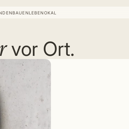
INDEN
BAUEN
LEBEN
OKAL
r
vor Ort.