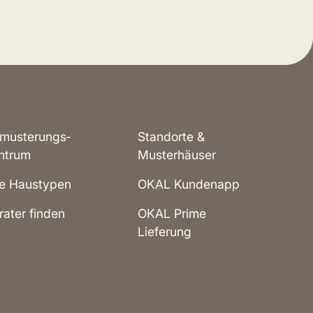
musterungs­
Standorte &
ntrum
Musterhäuser
le Haustypen
OKAL Kundenapp
rater finden
OKAL Prime
Lieferung