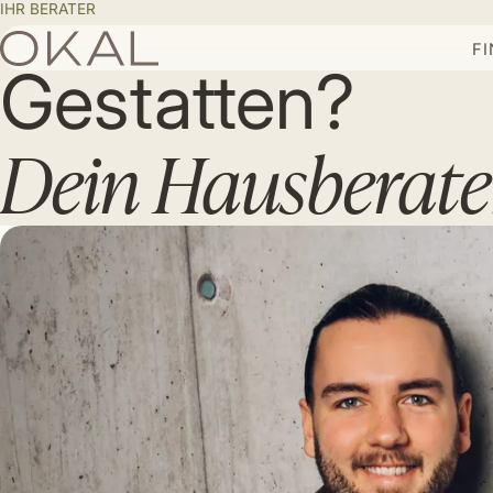
IHR BERATER
F
Gestatten?
Dein Hausberate