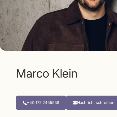
Marco Klein
+49 172 2455558
Nachricht schreiben