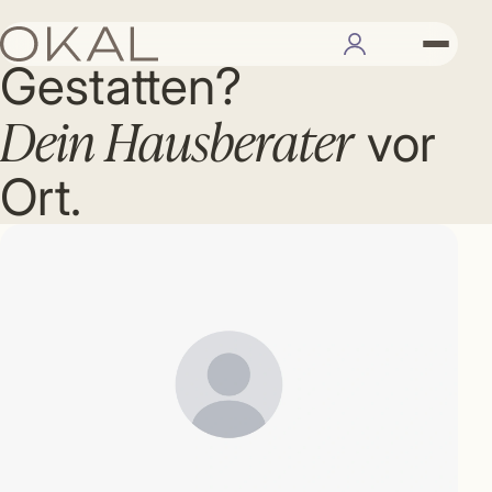
IHR BERATER
Gestatten?
Dein Hausberater
vor
Ort.