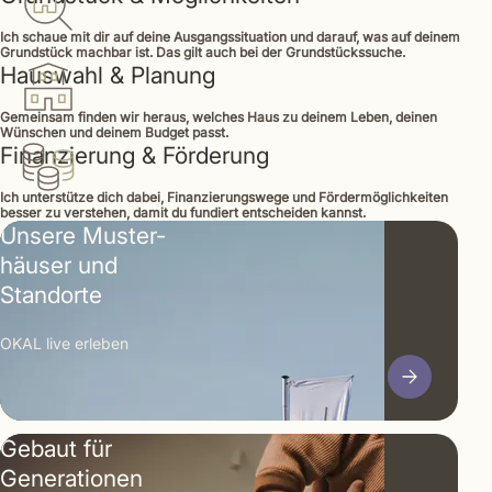
Ich schaue mit dir auf deine Ausgangssituation und darauf, was auf deinem
Grundstück machbar ist. Das gilt auch bei der Grundstückssuche.
Hauswahl & Planung
Gemeinsam finden wir heraus, welches Haus zu deinem Leben, deinen
Wünschen und deinem Budget passt.
Finanzierung & Förderung
Ich unterstütze dich dabei, Finanzierungswege und Fördermöglichkeiten
besser zu verstehen, damit du fundiert entscheiden kannst.
Unsere Muster­
häuser und
Standorte
OKAL live erleben
Gebaut für
Generationen