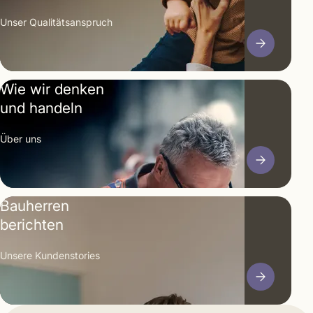
Unser Qualitäts­anspruch
Wie wir denken
und handeln
Über uns
Bauherren
berichten
Unsere Kunden­stories