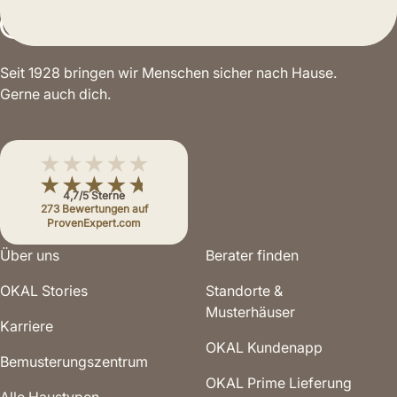
Seit 1928 bringen wir Menschen sicher nach Hause.
Gerne auch dich.
★★★★★
★★★★★
4,7/5 Sterne
273 Bewertungen auf
ProvenExpert.com
Über uns
Berater finden
OKAL Stories
Standorte &
Musterhäuser
Karriere
OKAL Kundenapp
Bemusterungs­zentrum
OKAL Prime Lieferung