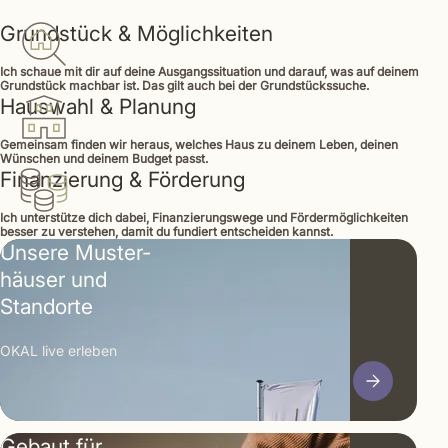
Grundstück & Möglichkeiten
Ich schaue mit dir auf deine Ausgangssituation und darauf, was auf deinem
Grundstück machbar ist. Das gilt auch bei der Grundstückssuche.
Hauswahl & Planung
Gemeinsam finden wir heraus, welches Haus zu deinem Leben, deinen
Wünschen und deinem Budget passt.
Finanzierung & Förderung
Ich unterstütze dich dabei, Finanzierungswege und Fördermöglichkeiten
besser zu verstehen, damit du fundiert entscheiden kannst.
Unsere Muster­
häuser und
Standorte
OKAL live erleben
Gebaut für