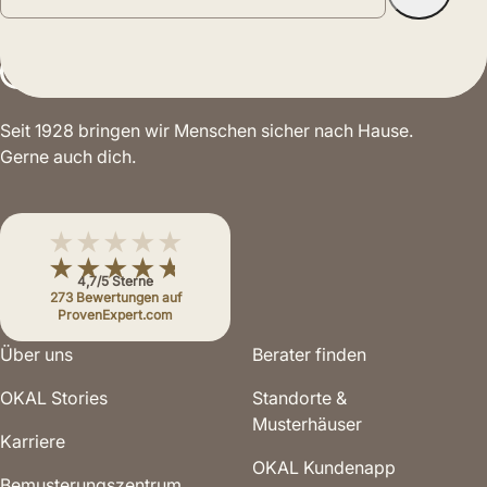
Seit 1928 bringen wir Menschen sicher nach Hause.
Gerne auch dich.
★★★★★
★★★★★
4,7/5 Sterne
273 Bewertungen auf
ProvenExpert.com
Über uns
Berater finden
OKAL Stories
Standorte &
Musterhäuser
Karriere
OKAL Kundenapp
Bemusterungs­zentrum