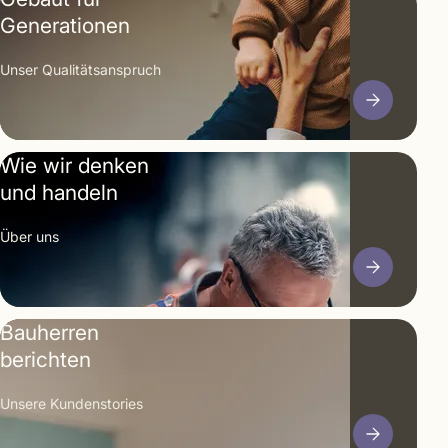
Generationen
Unser Qualitäts­anspruch
Wie wir denken
und handeln
Über uns
Bauherren
berichten
Unsere Kunden­stories