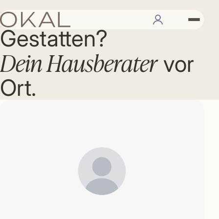
IHR BERATER
Gestatten?
Dein Hausberater
vor
Ort.