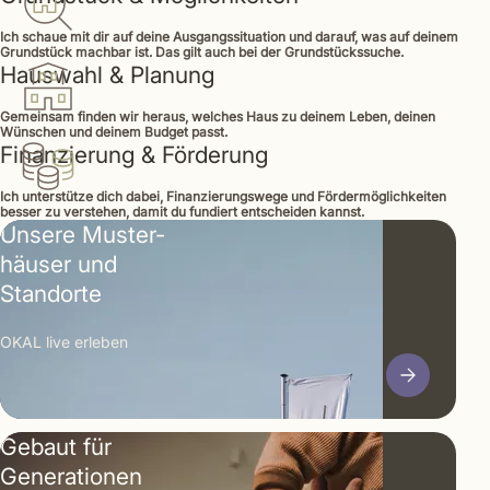
Ich schaue mit dir auf deine Ausgangssituation und darauf, was auf deinem
Grundstück machbar ist. Das gilt auch bei der Grundstückssuche.
Hauswahl & Planung
Gemeinsam finden wir heraus, welches Haus zu deinem Leben, deinen
Wünschen und deinem Budget passt.
Finanzierung & Förderung
Ich unterstütze dich dabei, Finanzierungswege und Fördermöglichkeiten
besser zu verstehen, damit du fundiert entscheiden kannst.
Unsere Muster­
häuser und
Standorte
OKAL live erleben
Gebaut für
Generationen