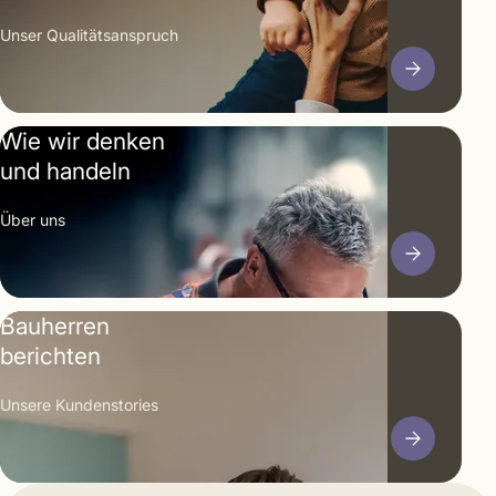
Unser Qualitäts­anspruch
Wie wir denken
und handeln
Über uns
Bauherren
berichten
Unsere Kunden­stories