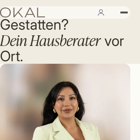
IHR BERATER
Gestatten?
Dein Hausberater
vor
Ort.