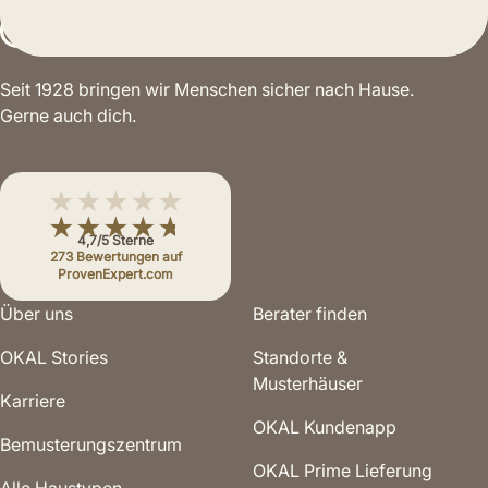
Seit 1928 bringen wir Menschen sicher nach Hause.
Gerne auch dich.
★★★★★
★★★★★
4,7/5 Sterne
273 Bewertungen auf
ProvenExpert.com
Über uns
Berater finden
OKAL Stories
Standorte &
Musterhäuser
Karriere
OKAL Kundenapp
Bemusterungs­zentrum
OKAL Prime Lieferung