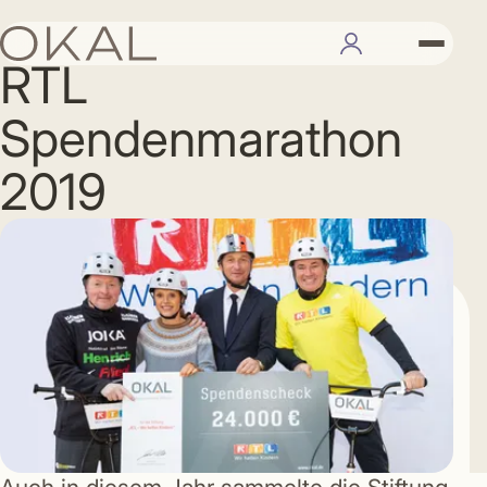
21.11.2019
RTL
Spendenmarathon
2019