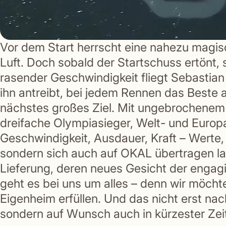
Vor dem Start herrscht eine nahezu magisc
Luft. Doch sobald der Startschuss ertönt, 
rasender Geschwindigkeit fliegt Sebastia
ihn antreibt, bei jedem Rennen das Beste 
nächstes großes Ziel. Mit ungebrochenem 
dreifache Olympiasieger, Welt- und Europ
Geschwindigkeit, Ausdauer, Kraft – Werte,
sondern sich auch auf OKAL übertragen l
Lieferung, deren neues Gesicht der engagi
geht es bei uns um alles – denn wir möc
Eigenheim erfüllen. Und das nicht erst na
sondern auf Wunsch auch in kürzester Zei