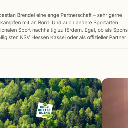
astian Brendel eine enge Partnerschaft – sehr gerne
enkämpfen mit an Bord. Und auch andere Sportarten
onalen Sport nachhaltig zu fördern. Egal, ob als Spons
igisten KSV Hessen Kassel oder als offizieller Partner