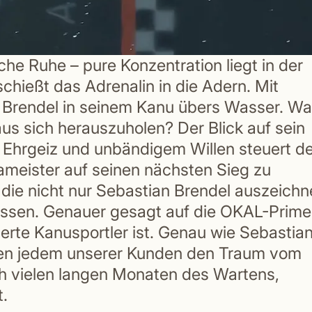
he Ruhe – pure Konzentration liegt in der
schießt das Adrenalin in die Adern. Mit
n Brendel in seinem Kanu übers Wasser. W
aus sich herauszuholen? Der Blick auf sein
Ehrgeiz und unbändigem Willen steuert de
ameister auf seinen nächsten Sieg zu
 die nicht nur Sebastian Brendel auszeichn
assen. Genauer gesagt auf die OKAL-Prime
erte Kanusportler ist. Genau wie Sebastia
hten jedem unserer Kunden den Traum vom
ch vielen langen Monaten des Wartens,
t.