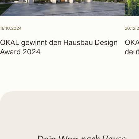
18.10.2024
20.12.
OKAL gewinnt den Hausbau Design
OKAL
Award 2024
deut
nach Hause