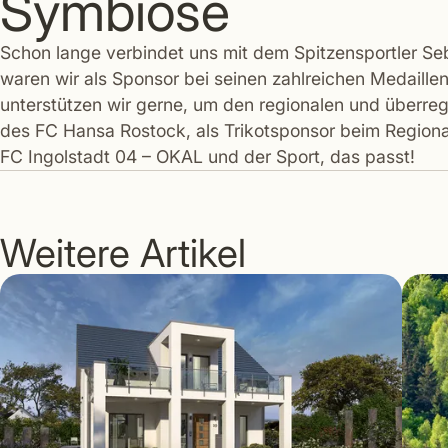
Symbiose
Schon lange verbindet uns mit dem Spitzensportler Seb
waren wir als Sponsor bei seinen zahlreichen Medaill
unterstützen wir gerne, um den regionalen und überregi
des FC Hansa Rostock, als Trikotsponsor beim Regionall
FC Ingolstadt 04 – OKAL und der Sport, das passt!
Weitere Artikel