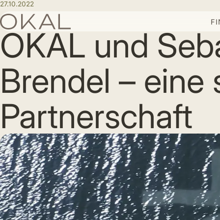
27.10.2022
F
OKAL und Seba
Brendel – eine 
Partnerschaft