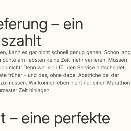
ferung – ein
uszahlt
eben, kann es gar nicht schnell genug gehen. Schon lan
möchte am liebsten keine Zeit mehr verlieren. Müssen
h nicht! Denn wer sich für den Service entscheidet,
e früher – und das, ohne dabei Abstriche bei der
u müssen. Wir können eben nicht nur einen Marathon
rzester Zeit hinlegen.
 – eine perfekte