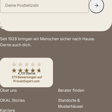
Seit 1928 bringen wir Menschen sicher nach Hause.
Gerne auch dich.
★★★★★
★★★★★
4,7/5 Sterne
273 Bewertungen auf
ProvenExpert.com
Über uns
Berater finden
OKAL Stories
Standorte &
Musterhäuser
Karriere