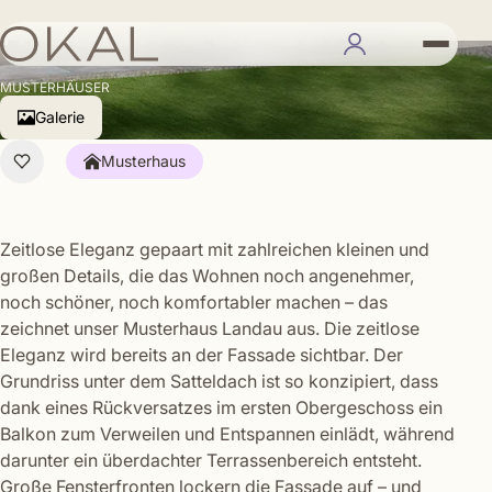
Musterhaus Landau
MUSTERHÄUSER
Galerie
Musterhaus
Zeitlose Eleganz gepaart mit zahlreichen kleinen und
großen Details, die das Wohnen noch angenehmer,
noch schöner, noch komfortabler machen – das
zeichnet unser Musterhaus Landau aus. Die zeitlose
Eleganz wird bereits an der Fassade sichtbar. Der
Grundriss unter dem Satteldach ist so konzipiert, dass
dank eines Rückversatzes im ersten Obergeschoss ein
Balkon zum Verweilen und Entspannen einlädt, während
darunter ein überdachter Terrassenbereich entsteht.
Große Fensterfronten lockern die Fassade auf – und