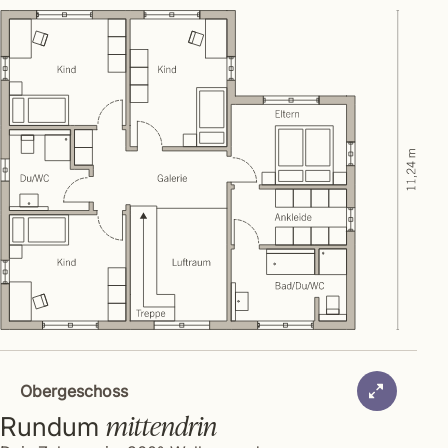
Obergeschoss
mittendrin
Rundum