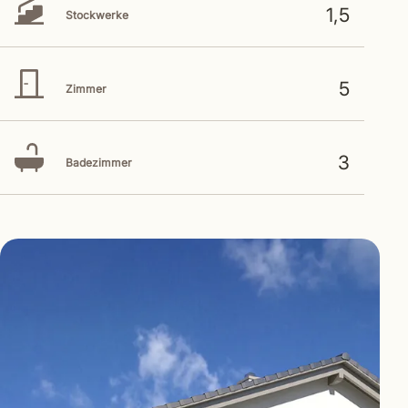
1,5
Stockwerke
5
Zimmer
3
Badezimmer