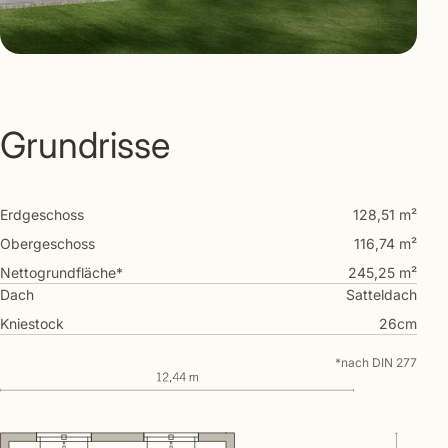
Grundrisse
Erdgeschoss
128,51 m²
Obergeschoss
116,74 m²
Nettogrundfläche*
245,25 m²
Dach
Satteldach
Kniestock
26cm
*nach DIN 277