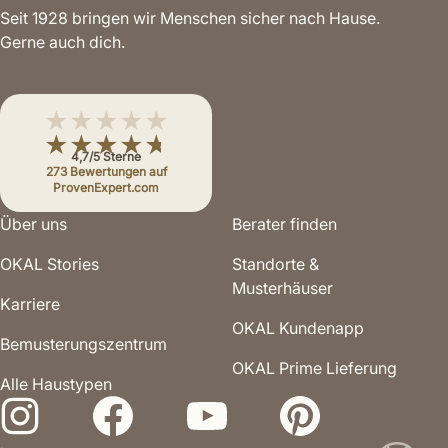
Seit 1928 bringen wir Menschen sicher nach Hause.
Gerne auch dich.
★★★★★
★★★★★
4,7/5 Sterne
273 Bewertungen auf
ProvenExpert.com
Über uns
Berater finden
OKAL Stories
Standorte &
Musterhäuser
Karriere
OKAL Kundenapp
Bemusterungs­zentrum
OKAL Prime Lieferung
Alle Haustypen