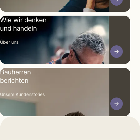
Wie wir denken
und handeln
Über uns
Bauherren
berichten
Unsere Kunden­stories